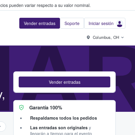
cios pueden variar respecto a su valor nominal.
Vender entradas
Soporte
Iniciar sesión
ART
Columbus, OH
Vender entradas
,
Garantía 100%
Respaldamos todos los pedidos
Las entradas son originales
y
llegarán a tiempo para el evento