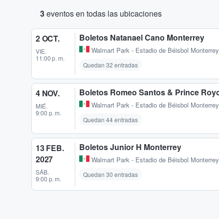
3
eventos en todas las ubicaciones
Boletos Natanael Cano Monterrey
2 OCT.
Walmart Park - Estadio de Béisbol Monterrey
VIE.
11:00 p. m.
Quedan 32 entradas
Boletos Romeo Santos & Prince Roy
4 NOV.
Walmart Park - Estadio de Béisbol Monterrey
MIÉ.
9:00 p. m.
Quedan 44 entradas
Boletos Junior H Monterrey
13 FEB.
2027
Walmart Park - Estadio de Béisbol Monterrey
SÁB.
Quedan 30 entradas
9:00 p. m.