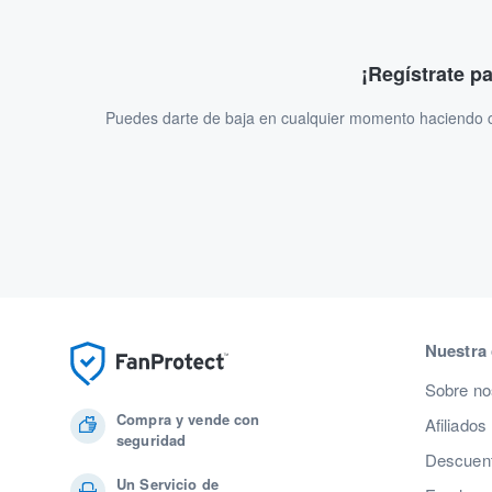
¡Regístrate p
Puedes darte de baja en cualquier momento haciendo cl
Nuestra
Sobre no
Compra y vende con
Afiliados
seguridad
Descuent
Un Servicio de