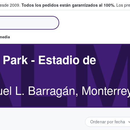
desde 2009.
Todos los pedidos están garantizados al 100%.
Los pre
tradas entre fans
LM
omedia
Park - Estadio de
l L. Barragán, Monterrey
Ordenar por fecha