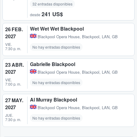
32 entradas disponibles
241 US$
desde
Wet Wet Wet Blackpool
26 FEB.
2027
Blackpool Opera House
,
Blackpool, LAN, GB
VIE.
No hay entradas disponibles
7:30 p. m.
Gabrielle Blackpool
23 ABR.
2027
Blackpool Opera House
,
Blackpool, LAN, GB
VIE.
No hay entradas disponibles
7:00 p. m.
Al Murray Blackpool
27 MAY.
2027
Blackpool Opera House
,
Blackpool, LAN, GB
JUE.
No hay entradas disponibles
7:30 p. m.