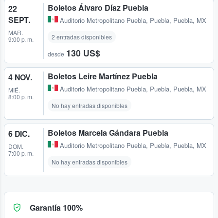
Boletos Álvaro Díaz Puebla
22
SEPT.
Auditorio Metropolitano Puebla
,
Puebla, Puebla, MX
MAR.
2 entradas disponibles
9:00 p. m.
130 US$
desde
Boletos Leire Martínez Puebla
4 NOV.
Auditorio Metropolitano Puebla
,
Puebla, Puebla, MX
MIÉ.
8:00 p. m.
No hay entradas disponibles
Boletos Marcela Gándara Puebla
6 DIC.
Auditorio Metropolitano Puebla
,
Puebla, Puebla, MX
DOM.
7:00 p. m.
No hay entradas disponibles
Garantía 100%