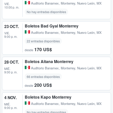
Auditorio Banamex
,
Monterrey, Nuevo León, MX
VIE.
10:00 p. m.
No hay entradas disponibles
Boletos Bad Gyal Monterrey
23 OCT.
Auditorio Banamex
,
Monterrey, Nuevo León, MX
VIE.
9:00 p. m.
22 entradas disponibles
170 US$
desde
Boletos Aitana Monterrey
28 OCT.
Auditorio Banamex
,
Monterrey, Nuevo León, MX
MIÉ.
9:00 p. m.
66 entradas disponibles
200 US$
desde
Boletos Kapo Monterrey
4 NOV.
Auditorio Banamex
,
Monterrey, Nuevo León, MX
MIÉ.
9:00 p. m.
No hay entradas disponibles