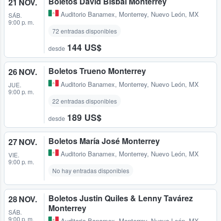
Boletos David Bisbal Monterrey
21 NOV.
Auditorio Banamex
,
Monterrey, Nuevo León, MX
SÁB.
9:00 p. m.
72 entradas disponibles
144 US$
desde
Boletos Trueno Monterrey
26 NOV.
Auditorio Banamex
,
Monterrey, Nuevo León, MX
JUE.
9:00 p. m.
22 entradas disponibles
189 US$
desde
Boletos María José Monterrey
27 NOV.
Auditorio Banamex
,
Monterrey, Nuevo León, MX
VIE.
9:00 p. m.
No hay entradas disponibles
Boletos Justin Quiles & Lenny Tavárez
28 NOV.
Monterrey
SÁB.
9:00 p. m.
Auditorio Banamex
,
Monterrey, Nuevo León, MX