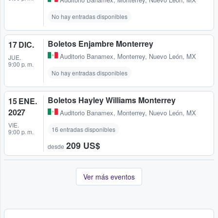
No hay entradas disponibles
Boletos Enjambre Monterrey
17 DIC.
Auditorio Banamex
,
Monterrey, Nuevo León, MX
JUE.
9:00 p. m.
No hay entradas disponibles
Boletos Hayley Williams Monterrey
15 ENE.
2027
Auditorio Banamex
,
Monterrey, Nuevo León, MX
VIE.
16 entradas disponibles
9:00 p. m.
209 US$
desde
Ver más eventos