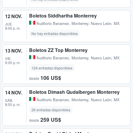
Boletos Siddhartha Monterrey
12 NOV.
Auditorio Banamex
,
Monterrey, Nuevo León, MX
JUE.
9:00 p. m.
No hay entradas disponibles
Boletos ZZ Top Monterrey
13 NOV.
Auditorio Banamex
,
Monterrey, Nuevo León, MX
VIE.
9:00 p. m.
124 entradas disponibles
106 US$
desde
Boletos Dimash Qudaibergen Monterrey
14 NOV.
Auditorio Banamex
,
Monterrey, Nuevo León, MX
SÁB.
8:00 p. m.
26 entradas disponibles
259 US$
desde