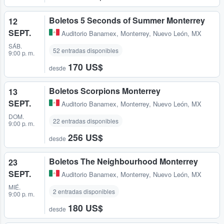
Boletos 5 Seconds of Summer Monterrey
12
SEPT.
Auditorio Banamex
,
Monterrey, Nuevo León, MX
SÁB.
52 entradas disponibles
9:00 p. m.
170 US$
desde
Boletos Scorpions Monterrey
13
SEPT.
Auditorio Banamex
,
Monterrey, Nuevo León, MX
DOM.
22 entradas disponibles
9:00 p. m.
256 US$
desde
Boletos The Neighbourhood Monterrey
23
SEPT.
Auditorio Banamex
,
Monterrey, Nuevo León, MX
MIÉ.
2 entradas disponibles
9:00 p. m.
180 US$
desde