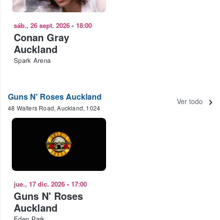
sáb., 26 sept. 2026
•
18:00
Conan Gray
Auckland
Spark Arena
Guns N' Roses Auckland
Ver todo
48 Walters Road, Auckland, 1024
jue., 17 dic. 2026
•
17:00
Guns N' Roses
Auckland
Eden Park