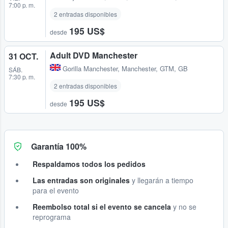
7:00 p. m.
2 entradas disponibles
195 US$
desde
Adult DVD Manchester
31 OCT.
Gorilla Manchester
,
Manchester, GTM, GB
SÁB.
7:30 p. m.
2 entradas disponibles
195 US$
desde
Garantía 100%
Respaldamos todos los pedidos
Las entradas son originales
y llegarán a tiempo
para el evento
Reembolso total si el evento se cancela
y no se
reprograma