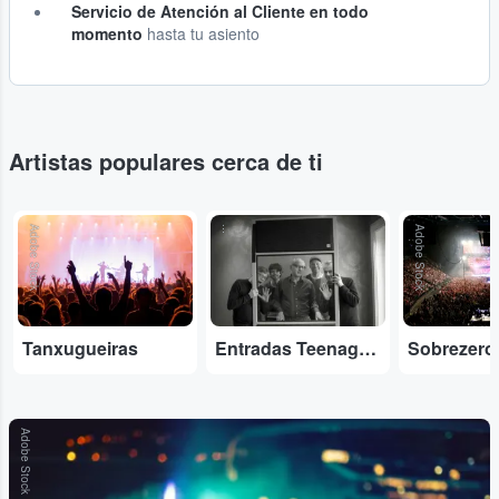
Servicio de Atención al Cliente en todo
momento
hasta tu asiento
Artistas populares cerca de ti
Adobe Stock
...
Adobe Stock
Tanxugueiras
Entradas Teenage Fanclub
Sobrezero
Adobe Stock