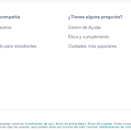
 compañía
¿Tienes alguna pregunta?
sotros
Centro de Ayuda
Ética y cumplimiento
o para estudiantes
Ciudades más populares
 aceptas nuestras
Condiciones de uso
,
Aviso de privacidad
y
Aviso de cookies
. Estás com
res fijan los precios, que pueden estar por encima del valor nominal.
Notificaciones de cam