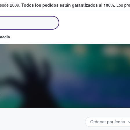
desde 2009.
Todos los pedidos están garantizados al 100%.
Los pre
tradas entre fans
omedia
s
Ordenar por fecha