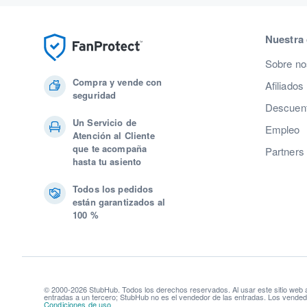
Nuestra
Sobre no
Compra y vende con
Afiliados
seguridad
Descuent
Un Servicio de
Empleo
Atención al Cliente
que te acompaña
Partners
hasta tu asiento
Todos los pedidos
están garantizados al
100 %
© 2000-2026 StubHub. Todos los derechos reservados. Al usar este sitio web
entradas a un tercero; StubHub no es el vendedor de las entradas. Los vendedo
Condiciones de uso