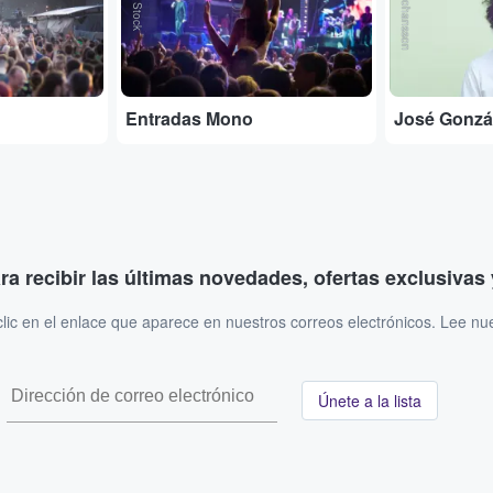
Malin Johansson
Entradas Mono
José Gonzá
ara recibir las últimas novedades, ofertas exclusiva
ic en el enlace que aparece en nuestros correos electrónicos. Lee nu
Únete a la lista