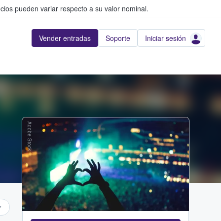
cios pueden variar respecto a su valor nominal.
Vender entradas
Soporte
Iniciar sesión
Adobe Stock