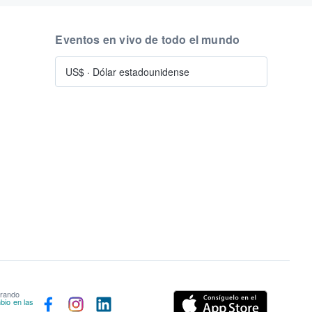
Eventos en vivo de todo el mundo
US$
·
Dólar estadounidense
prando
bio en las