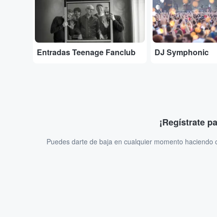
Entradas Teenage Fanclub
DJ Symphonic
¡Regístrate p
Puedes darte de baja en cualquier momento haciendo cl