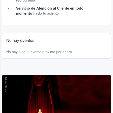
reprograma
Servicio de Atención al Cliente en todo
momento
hasta tu asiento
No hay eventos
No hay ningún evento próximo por ahora.
Adobe Stock