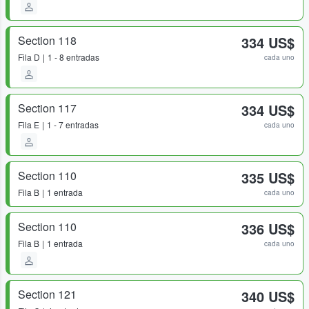
Section 118
334 US$
Fila
D
1 - 8 entradas
cada uno
Section 117
334 US$
Fila
E
1 - 7 entradas
cada uno
Section 110
335 US$
Fila
B
1 entrada
cada uno
Section 110
336 US$
Fila
B
1 entrada
cada uno
Section 121
340 US$