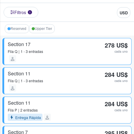
Filtros
USD
1
Reserved
Upper Tier
Section 17
278 US$
Fila
Q
1 - 3 entradas
cada uno
Section 11
284 US$
Fila
Q
1 - 3 entradas
cada uno
Section 11
284 US$
Fila
P
2 entradas
cada uno
Entrega Rápida
Section 7
285 US$