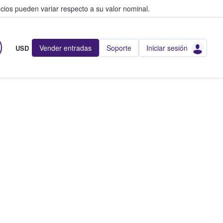
cios pueden variar respecto a su valor nominal.
Vender entradas
Soporte
Iniciar sesión
USD