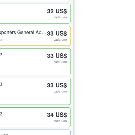
32 US$
cada uno
Emerald City Supporters General Admission
33 US$
das
cada uno
2
33 US$
cada uno
3
33 US$
cada uno
2
34 US$
cada uno