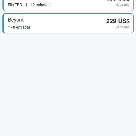
Fila
TBD
1 - 12 entradas
cada uno
Beyond
229 US$
1 - 8 entradas
cada uno