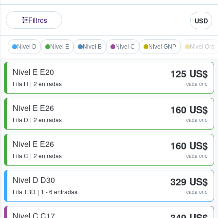
Filtros
USD
Nivel D
Nivel E
Nivel B
Nivel C
Nivel GNP
Nivel Oro
Nivel E E20
125 US$
Fila
H
2 entradas
cada uno
Nivel E E26
160 US$
Fila
D
2 entradas
cada uno
Nivel E E26
160 US$
Fila
C
2 entradas
cada uno
Nivel D D30
329 US$
Fila
TBD
1 - 6 entradas
cada uno
Nivel C C17
349 US$