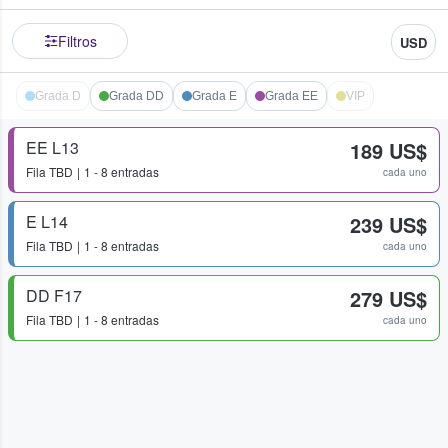
Filtros
USD
Grada D
Grada DD
Grada E
Grada EE
VIP
EE L13
189 US$
Fila
TBD
1 - 8 entradas
cada uno
E L14
239 US$
Fila
TBD
1 - 8 entradas
cada uno
DD F17
279 US$
Fila
TBD
1 - 8 entradas
cada uno