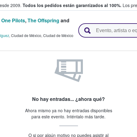
desde 2009.
Todos los pedidos están garantizados al 100%.
Los pre
 One Pilots
,
The Offspring
and
adas entre fans
íguez
,
Ciudad de México
,
Ciudad de México
No hay entradas... ¿ahora qué?
Ahora mismo ya no hay entradas disponibles
para este evento. Inténtalo más tarde.
O si por algún motivo no puedes asistir al