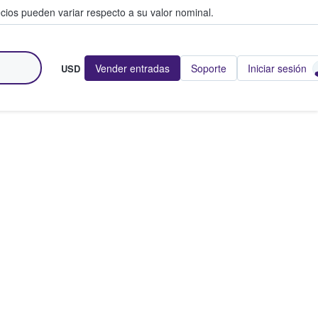
cios pueden variar respecto a su valor nominal.
Vender entradas
Soporte
Iniciar sesión
USD