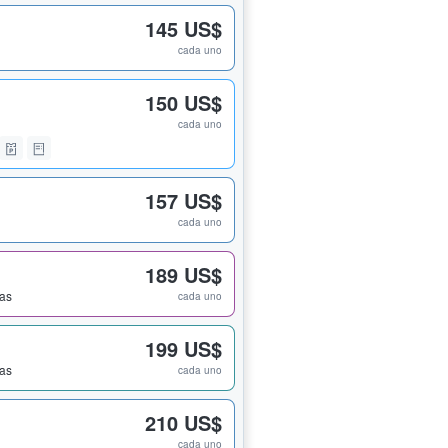
145 US$
cada uno
150 US$
cada uno
157 US$
cada uno
189 US$
das
cada uno
199 US$
das
cada uno
210 US$
cada uno