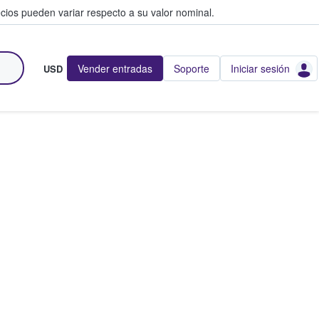
cios pueden variar respecto a su valor nominal.
Vender entradas
Soporte
Iniciar sesión
USD