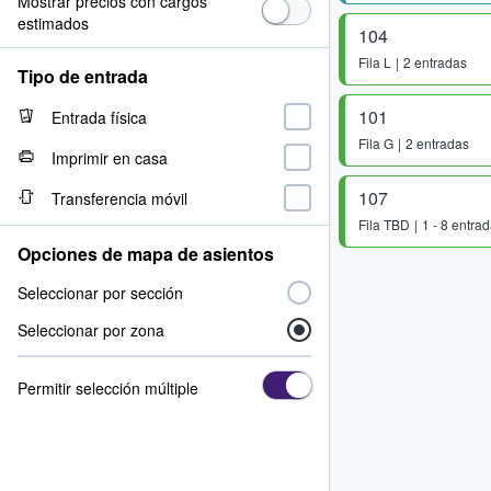
Mostrar precios con cargos
estimados
104
Fila
L
2 entradas
Tipo de entrada
101
Entrada física
Fila
G
2 entradas
Imprimir en casa
107
Transferencia móvil
Fila
TBD
1 - 8 entra
Opciones de mapa de asientos
Seleccionar por sección
Seleccionar por zona
Permitir selección múltiple