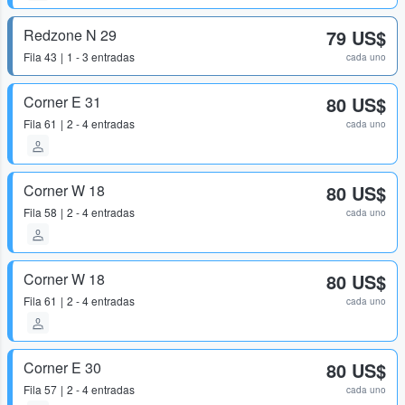
Redzone N 29
79 US$
Fila
43
1 - 3 entradas
cada uno
Corner E 31
80 US$
Fila
61
2 - 4 entradas
cada uno
Corner W 18
80 US$
Fila
58
2 - 4 entradas
cada uno
Corner W 18
80 US$
Fila
61
2 - 4 entradas
cada uno
Corner E 30
80 US$
Fila
57
2 - 4 entradas
cada uno