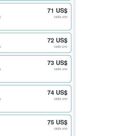
71 US$
s
cada uno
72 US$
s
cada uno
73 US$
s
cada uno
74 US$
s
cada uno
75 US$
cada uno