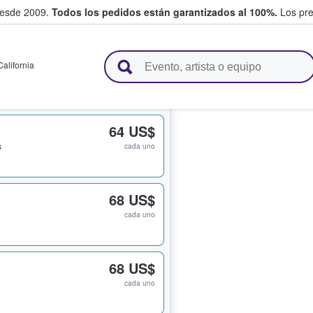
desde 2009.
Todos los pedidos están garantizados al 100%.
Los pre
adas entre fans
California
64 US$
s
cada uno
68 US$
cada uno
68 US$
cada uno