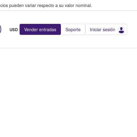
cios pueden variar respecto a su valor nominal.
Vender entradas
Soporte
Iniciar sesión
USD