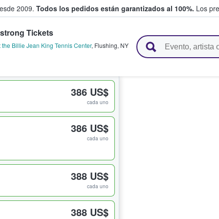
desde 2009.
Todos los pedidos están garantizados al 100%.
Los pre
strong Tickets
adas entre fans
the Billie Jean King Tennis Center
,
Flushing
,
NY
386 US$
cada uno
386 US$
cada uno
388 US$
cada uno
388 US$