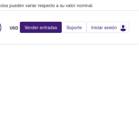
cios pueden variar respecto a su valor nominal.
Vender entradas
Soporte
Iniciar sesión
USD