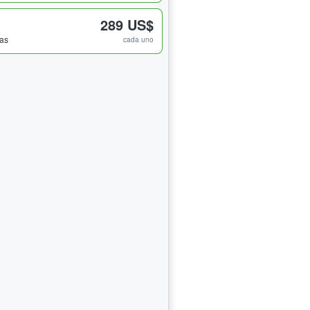
289 US$
das
cada uno