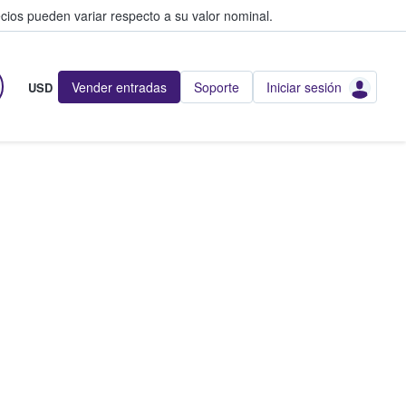
cios pueden variar respecto a su valor nominal.
Vender entradas
Soporte
Iniciar sesión
USD