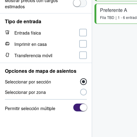
Mostrar precios con cargos
estimados
Preferente A
Fila
TBD
1 - 6 entra
Tipo de entrada
Entrada física
Imprimir en casa
Transferencia móvil
Opciones de mapa de asientos
Seleccionar por sección
Seleccionar por zona
Permitir selección múltiple