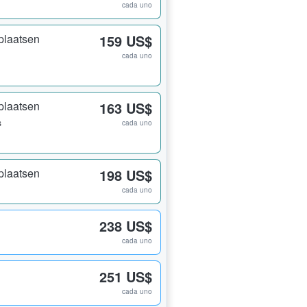
cada uno
plaatsen
159 US$
cada uno
plaatsen
163 US$
s
cada uno
plaatsen
198 US$
cada uno
238 US$
cada uno
251 US$
cada uno