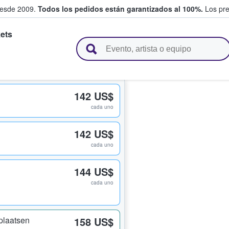
desde 2009.
Todos los pedidos están garantizados al 100%.
Los pre
ets
adas entre fans
142 US$
cada uno
142 US$
cada uno
144 US$
cada uno
plaatsen
158 US$