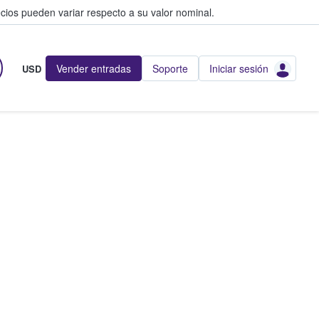
cios pueden variar respecto a su valor nominal.
Vender entradas
Soporte
Iniciar sesión
USD