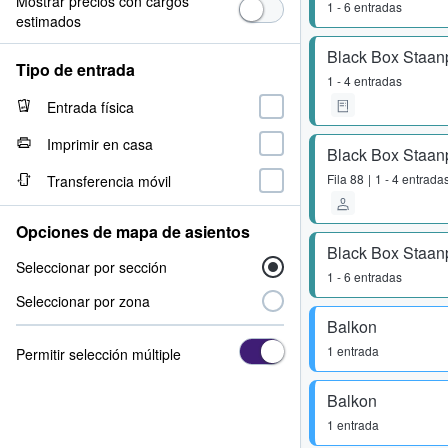
Mostrar precios con cargos
1 - 6 entradas
estimados
Black Box Staan
Tipo de entrada
1 - 4 entradas
Entrada física
Imprimir en casa
Black Box Staan
Fila
88
1 - 4 entrada
Transferencia móvil
Opciones de mapa de asientos
Black Box Staan
Seleccionar por sección
1 - 6 entradas
Seleccionar por zona
Balkon
1 entrada
Permitir selección múltiple
Balkon
1 entrada