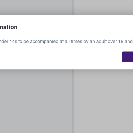
mation
nder 14s to be accompanied at all times by an adult over 18 and 