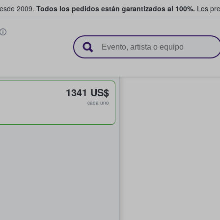
desde 2009.
Todos los pedidos están garantizados al 100%.
Los pre
adas entre fans
1341 US$
cada uno