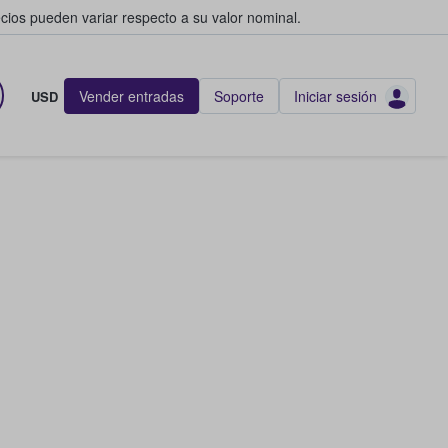
cios pueden variar respecto a su valor nominal.
Vender entradas
Soporte
Iniciar sesión
USD