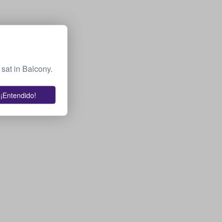
sat in Balcony.
¡Entendido!