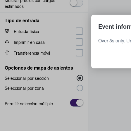
Mostrar precios con cargos
estimados
Tipo de entrada
Event infor
Entrada física
Over 8s only. U
Imprimir en casa
Transferencia móvil
Opciones de mapa de asientos
Seleccionar por sección
Seleccionar por zona
Permitir selección múltiple