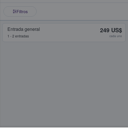
Filtros
Entrada general
249 US$
1 - 2 entradas
cada uno