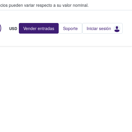
cios pueden variar respecto a su valor nominal.
Vender entradas
Soporte
Iniciar sesión
USD