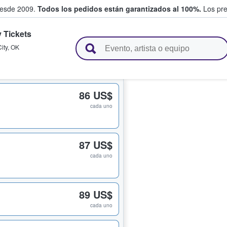
desde 2009.
Todos los pedidos están garantizados al 100%.
Los pre
 Tickets
adas entre fans
ity
,
OK
86 US$
cada uno
87 US$
cada uno
89 US$
cada uno