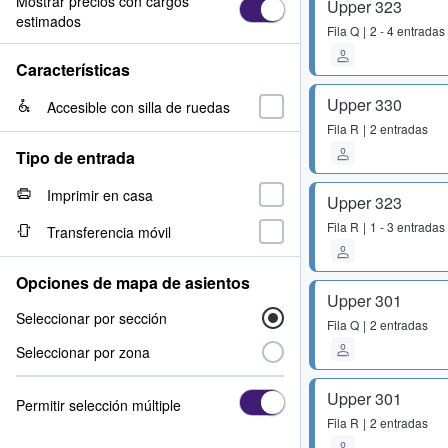
Mostrar precios con cargos
Upper 323
estimados
Fila
Q
2 - 4 entradas
Características
Upper 330
Accesible con silla de ruedas
Fila
R
2 entradas
Tipo de entrada
Imprimir en casa
Upper 323
Fila
R
1 - 3 entradas
Transferencia móvil
Opciones de mapa de asientos
Upper 301
Seleccionar por sección
Fila
Q
2 entradas
Seleccionar por zona
Upper 301
Permitir selección múltiple
Fila
R
2 entradas