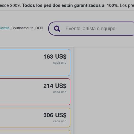
desde 2009.
Todos los pedidos están garantizados al 100%.
Los pre
adas entre fans
Centre
,
Bournemouth
,
DOR
163 US$
cada uno
214 US$
cada uno
306 US$
cada uno