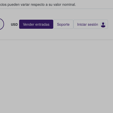
cios pueden variar respecto a su valor nominal.
Vender entradas
Soporte
Iniciar sesión
USD