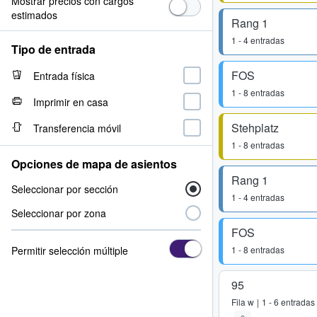
Mostrar precios con cargos
estimados
Rang 1
1 - 4 entradas
Tipo de entrada
FOS
Entrada física
1 - 8 entradas
Imprimir en casa
Stehplatz
Transferencia móvil
1 - 8 entradas
Opciones de mapa de asientos
Rang 1
Seleccionar por sección
1 - 4 entradas
Seleccionar por zona
FOS
Permitir selección múltiple
1 - 8 entradas
95
Fila
w
1 - 6 entradas