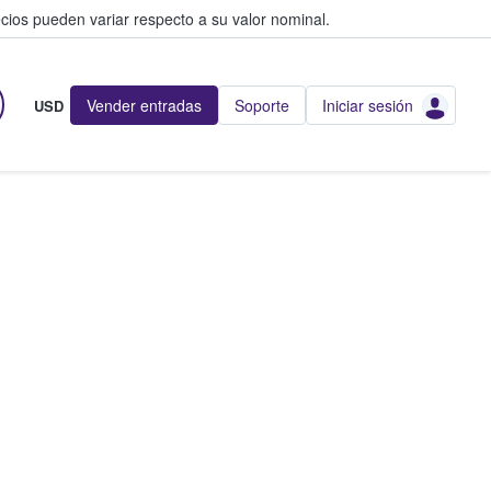
cios pueden variar respecto a su valor nominal.
Vender entradas
Soporte
Iniciar sesión
USD