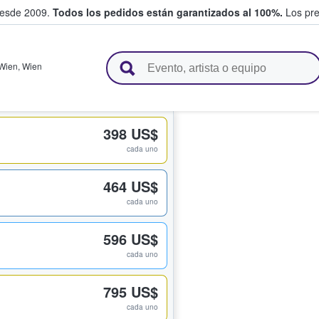
desde 2009.
Todos los pedidos están garantizados al 100%.
Los pre
adas entre fans
Wien
,
Wien
398 US$
cada uno
464 US$
cada uno
596 US$
cada uno
795 US$
cada uno