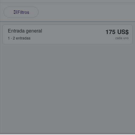
Filtros
Entrada general
175 US$
1 - 2 entradas
cada uno