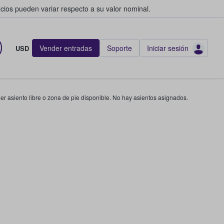
cios pueden variar respecto a su valor nominal.
Vender entradas
Soporte
Iniciar sesión
USD
r asiento libre o zona de pie disponible. No hay asientos asignados.