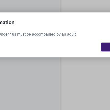
mation
Under 18s must be accompanied by an adult.