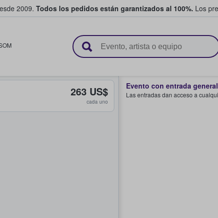
desde 2009.
Todos los pedidos están garantizados al 100%.
Los pre
adas entre fans
SOM
Evento con entrada general
263 US$
Las entradas dan acceso a cualquie
cada uno