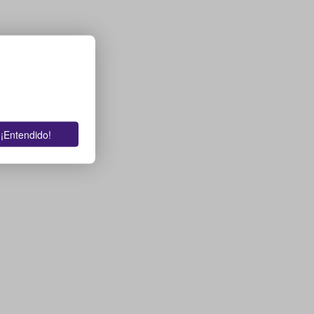
¡Entendido!