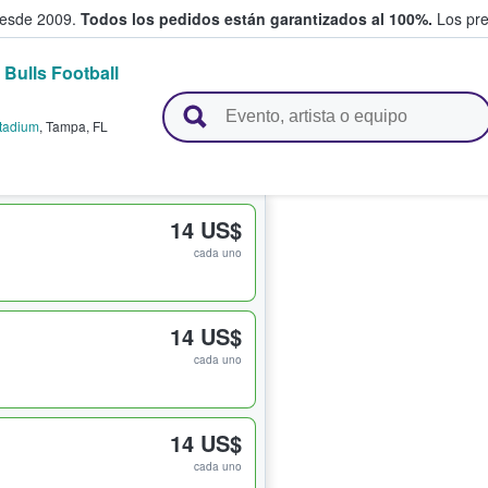
desde 2009.
Todos los pedidos están garantizados al 100%.
Los pre
 Bulls Football
adas entre fans
tadium
,
Tampa
,
FL
14 US$
cada uno
14 US$
cada uno
14 US$
cada uno