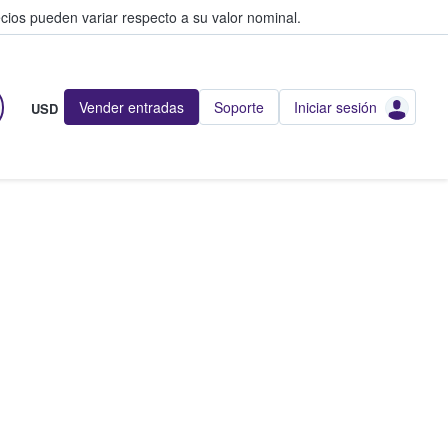
cios pueden variar respecto a su valor nominal.
Vender entradas
Soporte
Iniciar sesión
USD