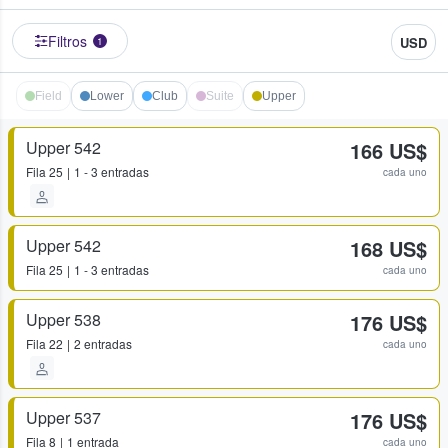
Filtros
USD
1
Field
Lower
Club
Suite
Upper
Upper 542
166 US$
Fila
25
1 - 3 entradas
cada uno
Upper 542
168 US$
Fila
25
1 - 3 entradas
cada uno
Upper 538
176 US$
Fila
22
2 entradas
cada uno
Upper 537
176 US$
Fila
8
1 entrada
cada uno