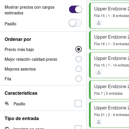
Mostrar precios con cargos
Upper Endzone 
estimados
Fila
15
1 - 8 entrada
Pasillo
Upper Endzone 
Ordenar por
Fila
16
1 - 3 entrada
Precio más bajo
Upper Endzone 
Mejor relación calidad-precio
Fila
15
1 - 14 entrad
Mejores asientos
Fila
Upper Endzone 
Características
Fila
7
2 entradas
Pasillo
Upper Endzone 
Fila
21
2 - 4 entrada
Tipo de entrada
Imprimir en casa