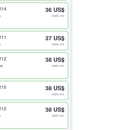
214
36 US$
s
cada uno
211
37 US$
s
cada uno
212
38 US$
as
cada uno
215
38 US$
cada uno
212
38 US$
s
cada uno