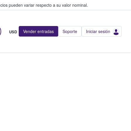
cios pueden variar respecto a su valor nominal.
Vender entradas
Soporte
Iniciar sesión
USD