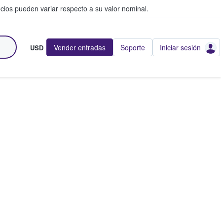
cios pueden variar respecto a su valor nominal.
Vender entradas
Soporte
Iniciar sesión
USD