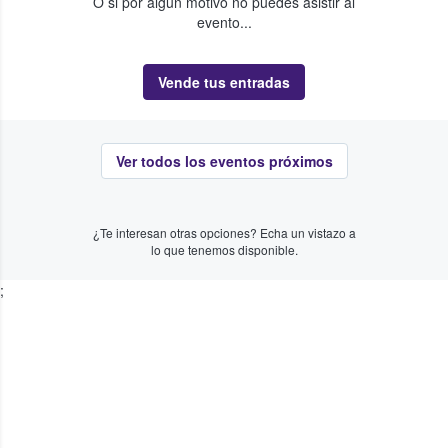
O si por algún motivo no puedes asistir al
evento...
Vende tus entradas
Ver todos los eventos próximos
¿Te interesan otras opciones? Echa un vistazo a
lo que tenemos disponible.
;