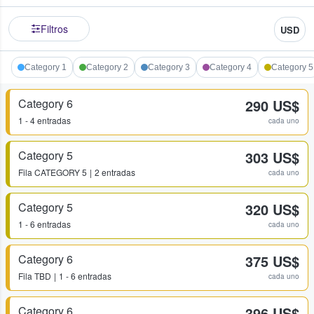
Filtros
USD
Category 1
Category 2
Category 3
Category 4
Category 5
Category 6
290 US$
1 - 4 entradas
cada uno
Category 5
303 US$
Fila
CATEGORY 5
2 entradas
cada uno
Category 5
320 US$
1 - 6 entradas
cada uno
Category 6
375 US$
Fila
TBD
1 - 6 entradas
cada uno
Category 6
396 US$