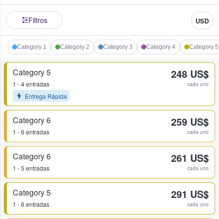
Filtros
USD
Category 1
Category 2
Category 3
Category 4
Category 5
Category 5
248 US$
1 - 4 entradas
cada uno
Entrega Rápida
Category 6
259 US$
1 - 6 entradas
cada uno
Category 6
261 US$
1 - 5 entradas
cada uno
Category 5
291 US$
1 - 6 entradas
cada uno