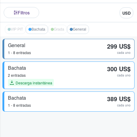
Filtros
USD
VIP PIT
Bachata
Grada
General
General
299 US$
1 - 8 entradas
cada uno
Bachata
300 US$
2 entradas
cada uno
Descarga instantánea
Bachata
389 US$
1 - 8 entradas
cada uno