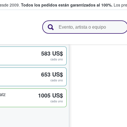
desde 2009.
Todos los pedidos están garantizados al 100%.
Los pre
adas entre fans
583 US$
cada uno
653 US$
cada uno
atz
1005 US$
cada uno