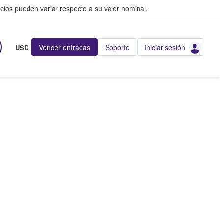
cios pueden variar respecto a su valor nominal.
Vender entradas
Soporte
Iniciar sesión
USD