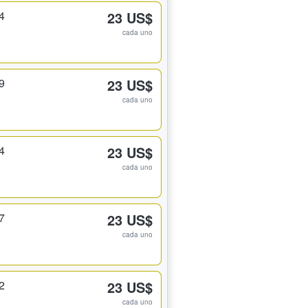
4
23 US$
cada uno
9
23 US$
cada uno
4
23 US$
cada uno
7
23 US$
cada uno
2
23 US$
cada uno