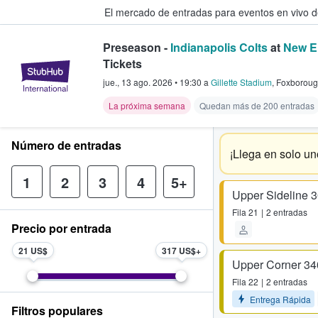
El mercado de entradas para eventos en vivo 
Preseason -
Indianapolis Colts
at
New E
Tickets
StubHub: compra y venta de entr
jue., 13 ago. 2026
•
19:30
a
Gillette Stadium
,
Foxborou
La próxima semana
Quedan más de 200 entradas
Número de entradas
¡Llega en solo un
1
2
3
4
5+
Upper Sideline 
Fila
21
2 entradas
Precio por entrada
21 US$
317 US$
Upper Corner 34
Fila
22
2 entradas
Entrega Rápida
Filtros populares