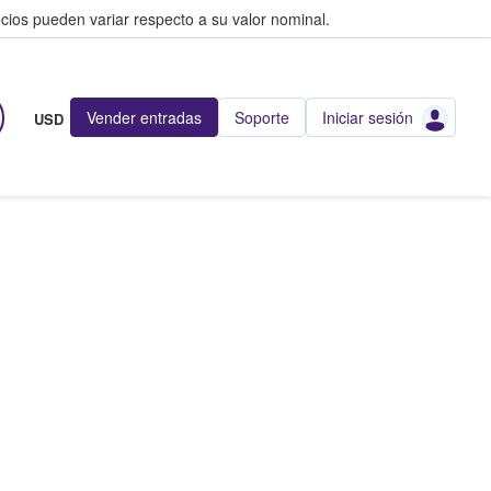
cios pueden variar respecto a su valor nominal.
Vender entradas
Soporte
Iniciar sesión
USD