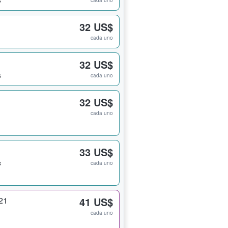
cada uno
32 US$
cada uno
32 US$
s
cada uno
32 US$
cada uno
33 US$
s
cada uno
21
41 US$
cada uno