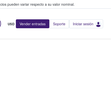
cios pueden variar respecto a su valor nominal.
Vender entradas
Soporte
Iniciar sesión
USD