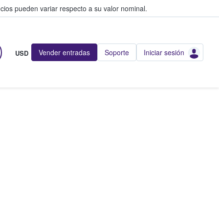
cios pueden variar respecto a su valor nominal.
Vender entradas
Soporte
Iniciar sesión
USD