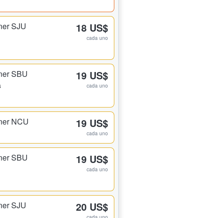
ner SJU
18 US$
cada uno
rner SBU
19 US$
s
cada uno
rner NCU
19 US$
cada uno
rner SBU
19 US$
cada uno
ner SJU
20 US$
cada uno