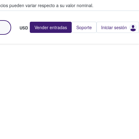
cios pueden variar respecto a su valor nominal.
Vender entradas
Soporte
Iniciar sesión
USD