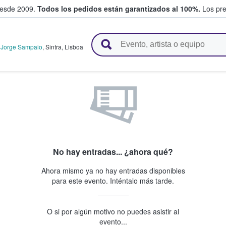
desde 2009.
Todos los pedidos están garantizados al 100%.
Los pre
adas entre fans
o Jorge Sampaio
,
Sintra
,
Lisboa
No hay entradas... ¿ahora qué?
Ahora mismo ya no hay entradas disponibles
para este evento. Inténtalo más tarde.
O si por algún motivo no puedes asistir al
evento...