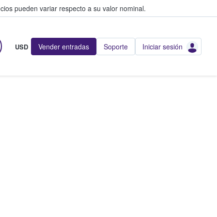
cios pueden variar respecto a su valor nominal.
Vender entradas
Soporte
Iniciar sesión
USD