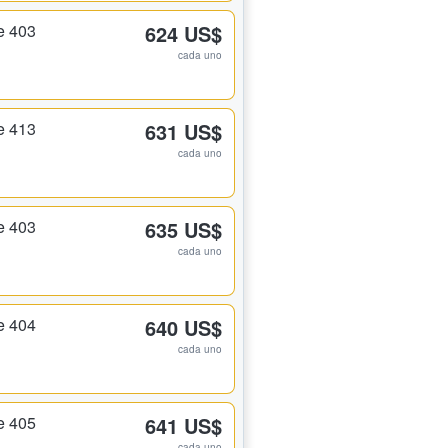
e 403
624 US$
cada uno
e 413
631 US$
cada uno
e 403
635 US$
cada uno
e 404
640 US$
cada uno
e 405
641 US$
cada uno