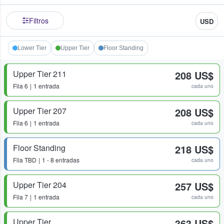
Filtros
USD
Lower Tier
Upper Tier
Floor Standing
Upper Tier 211
208 US$
Fila
6
1 entrada
cada uno
Upper Tier 207
208 US$
Fila
6
1 entrada
cada uno
Floor Standing
218 US$
Fila
TBD
1 - 8 entradas
cada uno
Upper Tier 204
257 US$
Fila
7
1 entrada
cada uno
Upper Tier
363 US$