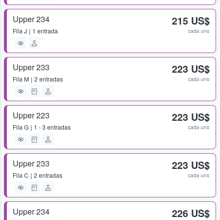
Upper 234
215 US$
Fila
J
1 entrada
cada uno
Upper 233
223 US$
Fila
M
2 entradas
cada uno
Upper 223
223 US$
Fila
G
1 - 3 entradas
cada uno
Upper 233
223 US$
Fila
C
2 entradas
cada uno
Upper 234
226 US$