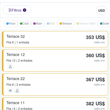
Filtros
USD
1
Floor
Club
Main
Wall
Terrace
Terrace Wall
Suite
Terrace 32
353 US$
Fila
6
1 entrada
cada uno
Terrace 12
360 US$
Fila
12
2 entradas
cada uno
Terrace 22
367 US$
Fila
8
2 entradas
cada uno
Terrace 11
382 US$
Fila
14
2 entradas
cada uno