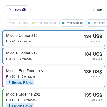
Filtros
USD
1
Lower Box Seats
Middle Box Seats
Lower Sideline
Lower Corne
Middle Corner 212
134 US$
Fila
20
2 entradas
cada uno
Middle Corner 212
134 US$
Fila
20
2 entradas
cada uno
Middle End Zone 216
135 US$
Fila
20
1 - 6 entradas
cada uno
Entrega Rápida
Middle Sideline 202
135 US$
Fila
11
1 - 3 entradas
cada uno
Entrega Rápida