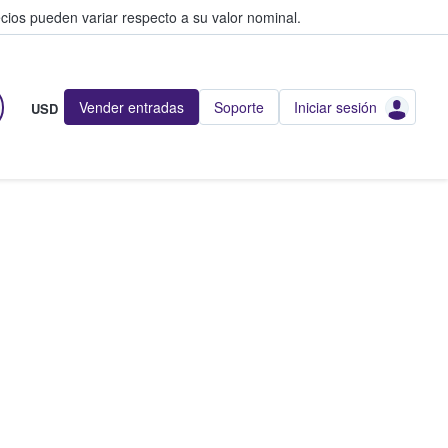
cios pueden variar respecto a su valor nominal.
Vender entradas
Soporte
Iniciar sesión
USD