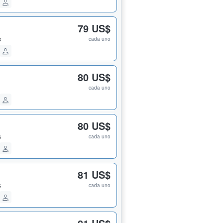
79 US$
s
cada uno
80 US$
cada uno
80 US$
s
cada uno
81 US$
s
cada uno