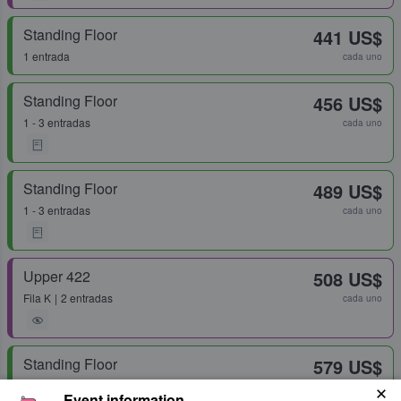
Standing Floor
441 US$
1 entrada
cada uno
Standing Floor
456 US$
1 - 3 entradas
cada uno
Standing Floor
489 US$
1 - 3 entradas
cada uno
Upper 422
508 US$
Fila
K
2 entradas
cada uno
Standing Floor
579 US$
1 - 6 entradas
cada uno
Event information